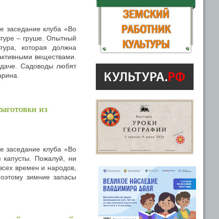
е заседание клуба «Во
ьтуре – груше. Опытный
тура, которая должна
активными веществами.
 даче. Садоводы любят
арина.
заготовки из
е заседание клуба «Во
 капусты. Пожалуй, ни
всех времен и народов,
поэтому зимние запасы