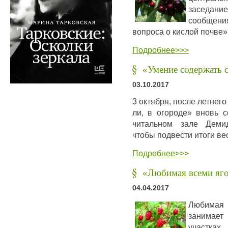
заседание
сообщен
вопроса о кислой почве»
Подробнее>>>
«Умение содержать с
03.10.2017
3 октября, после летнег
ли, в огороде» вновь 
читальном зале Демид
чтобы подвести итоги ве
Подробнее>>>
«Любимая всеми яго
04.04.2017
Любимая 
занимает
участках