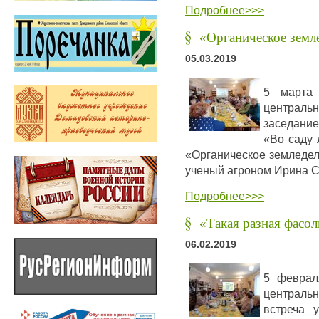
Подробнее>>>
«Органическое земл
05.03.2019
5 марта 
центральн
заседани
«Во саду 
«Органическое земледел
ученый агроном Ирина С
Подробнее>>>
«Такая разная фасол
06.02.2019
5 феврал
центральн
встреча 