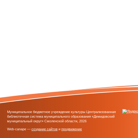
Муниципальное бюджетное учреждение культуры Централизованная
библиотечная система муниципального образования «Демидовский
муниципальный округ» Смоленской области, 2026
Web-canape —
создание сайтов
и
продвижение