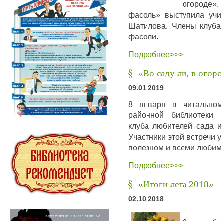
огороде»
фасоль» выступила учи
Шатилова. Члены клуба
фасоли.
Подробнее>>>
«Во саду ли, в ого
09.01.2019
8 января в читальном
районной библиотеки 
клуба любителей сада и
Участники этой встречи 
полезном и всеми любим
Подробнее>>>
«Итоги лета 2018»
02.10.2018