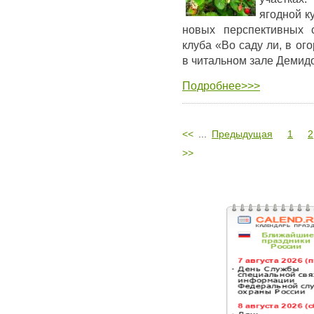
ягодной к
новых перспективных 
клуба «Во саду ли, в ог
в читальном зале Демид
Подробнее>>>
<<
...
Предыдущая
1
2
>>