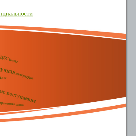
нциальности