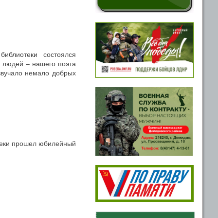
иблиотеки состоялся
 людей – нашего поэта
озвучало немало добрых
теки прошел юбилейный