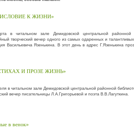
ДИСЛОВИЕ К ЖИЗНИ»
рта в читальном зале Демидовской центральной районной б
ный творческий вечер одного из самых одаренных и талантливых
ия Васильевича Язенькина. В этот день в адрес Г.Язенькина пр
СТИХАХ И ПРОЗЕ ЖИЗНЬ»
еля в читальном зале Демидовской центральной районной библио
ский вечер писательницы Л.А.Григорьевой и поэта В.В.Лагуткина.
ные в венок»