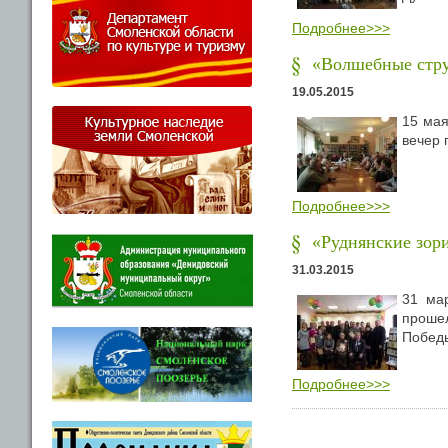
Подробнее>>>
«Волшебные стр
19.05.2015
15 мая
вечер 
Подробнее>>>
«Руднянские зор
31.03.2015
31 ма
проше
Победы
Подробнее>>>