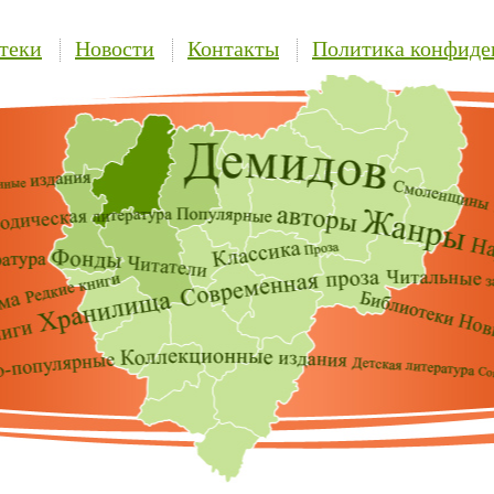
теки
Новости
Контакты
Политика конфиде