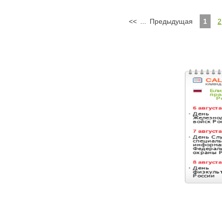
<<
...
Предыдущая
1
2