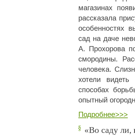
магазинах появ
рассказала прис
особенностях в
сад на даче нев
А. Прохорова 
смородины. Рас
человека. Слизн
хотели видеть
способах борь
опытный огородн
Подробнее>>>
«Во саду ли,