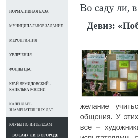
Во саду ли, 
НОРМАТИВНАЯ БАЗА
Девиз: «Поб
МУНИЦИПАЛЬНОЕ ЗАДАНИЕ
МЕРОПРИЯТИЯ
УВЛЕЧЕНИЯ
ФОНДЫ ЦБС
КРАЙ ДЕМИДОВСКИЙ -
КАПЕЛЬКА РОССИИ
желание учить
КАЛЕНДАРЬ
ЗНАМЕНАТЕЛЬНЫХ ДАТ
общения. У этих
КЛУБЫ ПО ИНТЕРЕСАМ
все – художни
ВО САДУ ЛИ, В ОГОРОДЕ
испытателями 