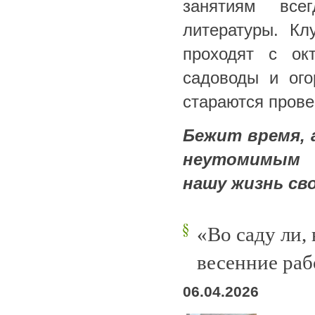
занятиям все
литературы. Кл
проходят с ок
садоводы и ого
стараются прове
Бежит время, 
неутомимым 
нашу жизнь св
«Во саду ли,
весенние ра
06.04.2026