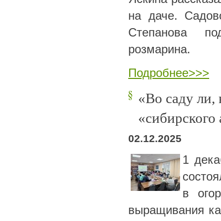
на даче. Садо
Степанова по
розмарина.
Подробнее>>>
«Во саду ли,
«сибирского 
02.12.2025
1 дека
состоя
в ого
выращивания ка