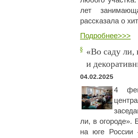
лет занимающа
рассказала о хи
Подробнее>>>
«Во саду ли,
и декоративн
04.02.2025
4 фев
центр
заседа
ли, в огороде».
на юге России