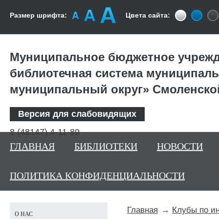
Размер шрифта:
Цвета сайта:
Муниципальное бюджетное учрежд
библиотечная система муниципаль
муниципальный округ» Смоленско
Версия для слабовидящих
8 (48147) 4-11-89
ГЛАВНАЯ
БИБЛИОТЕКИ
НОВОСТИ
ПОЛИТИКА КОНФИДЕНЦИАЛЬНОСТИ
Главная
Клубы по и
О НАС