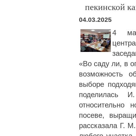
пекинской ка
04.03.2025
4 ма
центр
заседа
«Во саду ли, в о
возможность о
выборе подходя
поделилась И
относительно н
посеве, выращи
рассказала Г. М
любого участка.