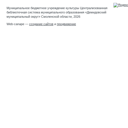
Муниципальное бюджетное учреждение культуры Централизованная
библиотечная система муниципального образования «Демидовский
муниципальный округ» Смоленской области, 2026
Web-canape —
создание сайтов
и
продвижение