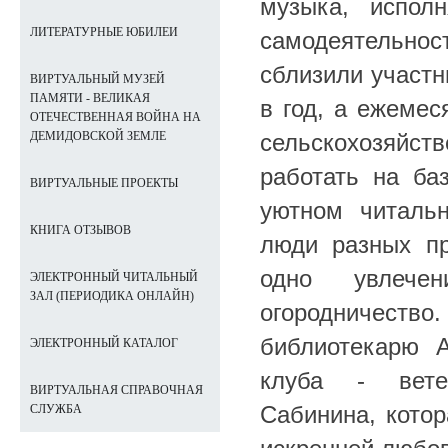
музыка, испол
ЛИТЕРАТУРНЫЕ ЮБИЛЕИ
самодеятельнос
сблизили участн
ВИРТУАЛЬНЫЙ МУЗЕЙ
ПАМЯТИ - ВЕЛИКАЯ
в год, а ежемес
ОТЕЧЕСТВЕННАЯ ВОЙНА НА
сельскохозяйстве
ДЕМИДОВСКОЙ ЗЕМЛЕ
работать на ба
ВИРТУАЛЬНЫЕ ПРОЕКТЫ
уютном читаль
КНИГА ОТЗЫВОВ
люди разных пр
одно увлече
ЭЛЕКТРОННЫЙ ЧИТАЛЬНЫЙ
ЗАЛ (ПЕРИОДИКА ОНЛАЙН)
огородничество
библиотекарю 
ЭЛЕКТРОННЫЙ КАТАЛОГ
клуба - вете
ВИРТУАЛЬНАЯ СПРАВОЧНАЯ
Сабинина, котор
СЛУЖБА