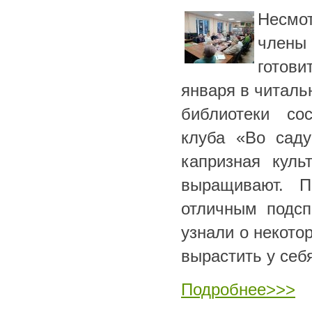
Несмот
члены
готови
января в читаль
библиотеки сос
клуба «Во саду
капризная куль
выращивают. П
отличным подсп
узнали о некото
вырастить у себя
Подробнее>>>