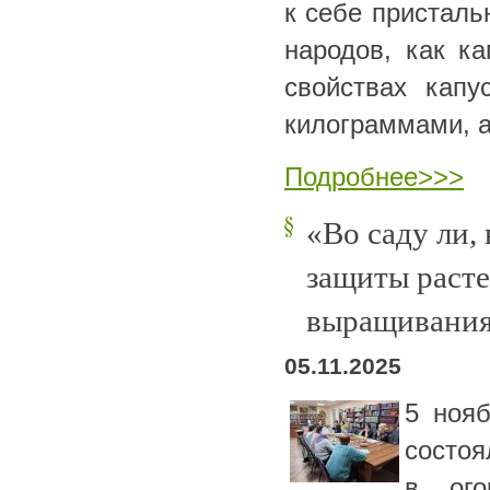
к себе присталь
народов, как к
свойствах капу
килограммами, а
Подробнее>>>
«Во саду ли,
защиты расте
выращивания
05.11.2025
5 ноя
состоя
в ого