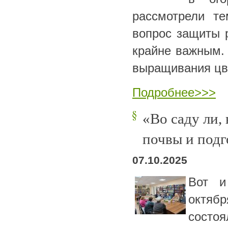
рассмотрели т
вопрос защиты р
крайне важным.
выращивания цв
Подробнее>>>
«Во саду ли,
почвы и подг
07.10.2025
Вот и
октяб
состоя