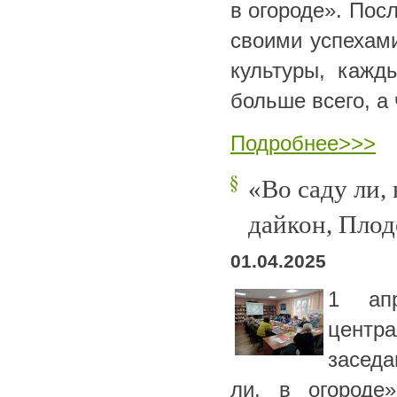
в огороде». Пос
своими успехам
культуры, кажд
больше всего, а
Подробнее>>>
«Во саду ли,
дайкон, Плод
01.04.2025
1 ап
центр
заседа
ли, в огороде