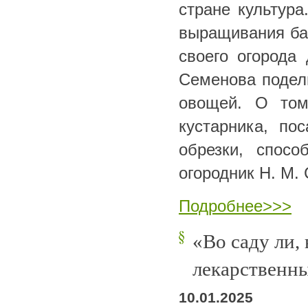
стране культура
выращивания б
своего огорода
Семенова подели
овощей. О том
кустарника, по
обрезки, спос
огородник Н. М.
Подробнее>>>
«Во саду ли,
лекарственны
10.01.2025