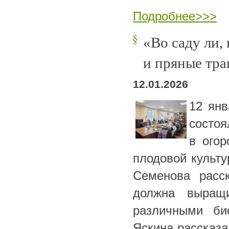
Подробнее>>>
«Во саду ли,
и пряные тра
12.01.2026
12 янв
состоя
в ого
плодовой культу
Семенова расск
должна выращ
различными би
Яскина рассказа