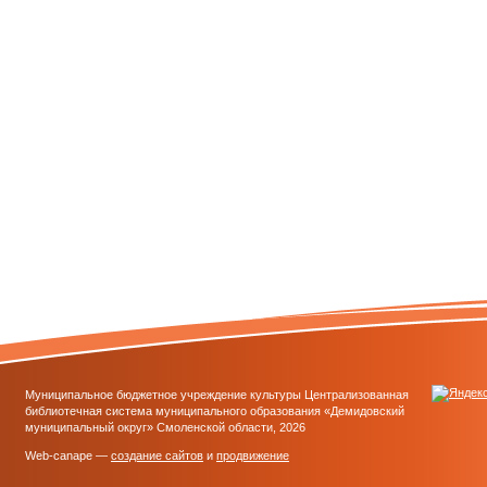
Муниципальное бюджетное учреждение культуры Централизованная
библиотечная система муниципального образования «Демидовский
муниципальный округ» Смоленской области, 2026
Web-canape —
создание сайтов
и
продвижение