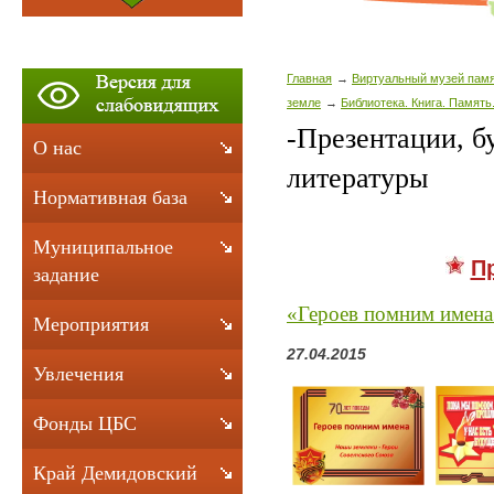
Главная
Виртуальный музей памя
земле
Библиотека. Книга. Память
-Презентации, б
О нас
литературы
Нормативная база
Муниципальное
П
задание
«Героев помним имена
Мероприятия
27.04.2015
Увлечения
Фонды ЦБС
Край Демидовский