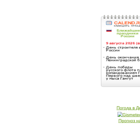
Погода в 
Прогноз н