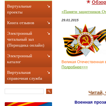
Обзор
Виртуальные
«
Памяти защитников От
проекты
29.01.2015
Книга отзывов
Электронный
читальный зал
(Периодика онлайн)
Электронный
каталог
Великая Отечественная в
Подробнее>>>
Виртуальная
справочная служба
Читай,
Военная проз