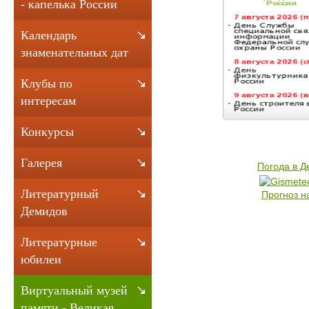
- капелька России
Календарь
знаменательных дат
Клубы по
интересам
Конкурсы
Галерея
Погода в 
Литературный
Прогноз н
Демидов
Литературные
юбилеи
Виртуальный музей
памяти - Великая