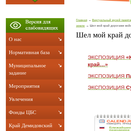
Главная
Виртуальный музей памяти
земле
Шел мой край дорогами вой
Шел мой край д
О нас
Нормативная база
ЭКСПОЗИЦИЯ
«
край
…»
Муниципальное
задание
ЭКСПОЗИЦИЯ
П
Мероприятия
ЭКСПОЗИЦИЯ
С
Увлечения
Фонды ЦБС
Край Демидовский