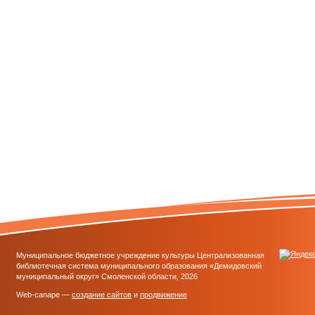
Муниципальное бюджетное учреждение культуры Централизованная
библиотечная система муниципального образования «Демидовский
муниципальный округ» Смоленской области, 2026
Web-canape —
создание сайтов
и
продвижение