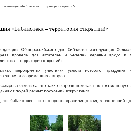
ельная акция «Библиотека – территория открытий!»
кция «Библиотека – территория открытий!»
еддверии Общероссийского дня библиотек заведующая Холмовс
ырева провела для читателей и жителей деревни яркую и п
лиотека – территория открытий».
амках мероприятия участники узнали историю праздника
зведения и современных авторов.
 Козырева отметила, что такие встречи помогают не только популя
диняют людей разных поколений вокруг книги.
 что библиотека – это не просто хранилище книг, а настоящий ц