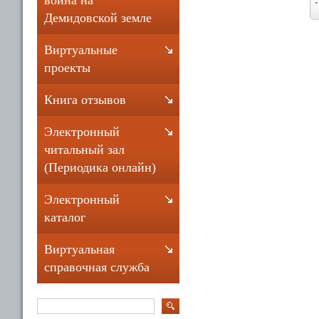
война на
Демидовской земле
Виртуальные
проекты
Книга отзывов
Электронный
читальный зал
(Периодика онлайн)
Электронный
каталог
Виртуальная
справочная служба