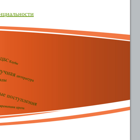
нциальности