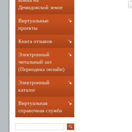
война на
Демидовской земле
Виртуальные
проекты
Книга отзывов
Электронный
читальный зал
(Периодика онлайн)
Электронный
каталог
Виртуальная
справочная служба