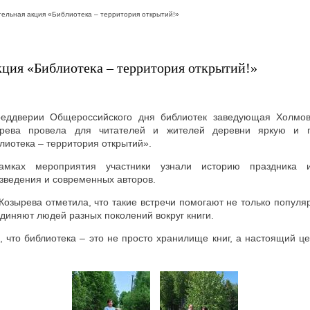
ельная акция «Библиотека – территория открытий!»
кция «Библиотека – территория открытий!»
еддверии Общероссийского дня библиотек заведующая Холмовс
ырева провела для читателей и жителей деревни яркую и п
лиотека – территория открытий».
амках мероприятия участники узнали историю праздника
зведения и современных авторов.
 Козырева отметила, что такие встречи помогают не только популя
диняют людей разных поколений вокруг книги.
 что библиотека – это не просто хранилище книг, а настоящий ц