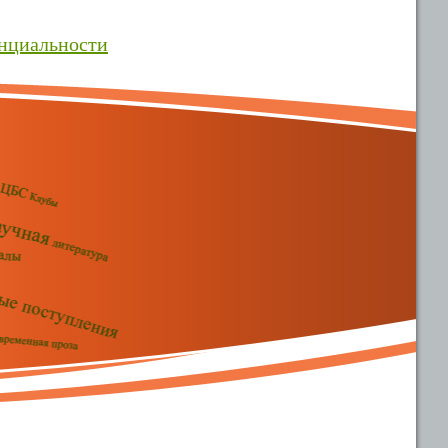
нциальности