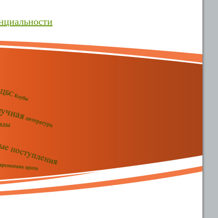
нциальности