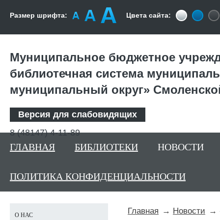
Размер шрифта:
Цвета сайта:
Муниципальное бюджетное учрежд
библиотечная система муниципаль
муниципальный округ» Смоленско
Версия для слабовидящих
8 (48147) 4-11-89
ГЛАВНАЯ
БИБЛИОТЕКИ
НОВОСТИ
ПОЛИТИКА КОНФИДЕНЦИАЛЬНОСТИ
Главная
Новости
О НАС