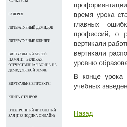
КОНКУРСЫ
профориентаци
время урока ст
ГАЛЕРЕЯ
главных ошиб
ЛИТЕРАТУРНЫЙ ДЕМИДОВ
профессий, о 
ЛИТЕРАТУРНЫЕ ЮБИЛЕИ
вертикали работ
вертикали распо
ВИРТУАЛЬНЫЙ МУЗЕЙ
ПАМЯТИ - ВЕЛИКАЯ
уровню образова
ОТЕЧЕСТВЕННАЯ ВОЙНА НА
ДЕМИДОВСКОЙ ЗЕМЛЕ
В конце урока
ВИРТУАЛЬНЫЕ ПРОЕКТЫ
учебных заведен
КНИГА ОТЗЫВОВ
ЭЛЕКТРОННЫЙ ЧИТАЛЬНЫЙ
Назад
ЗАЛ (ПЕРИОДИКА ОНЛАЙН)