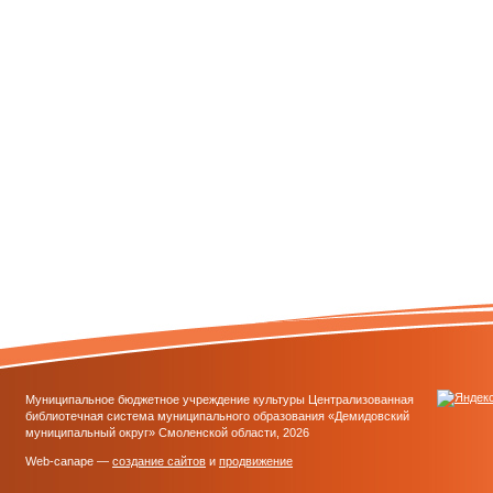
Муниципальное бюджетное учреждение культуры Централизованная
библиотечная система муниципального образования «Демидовский
муниципальный округ» Смоленской области, 2026
Web-canape —
создание сайтов
и
продвижение