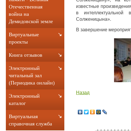
известные произведения
Отечественная
в интеллектуальной 
война на
Солженицына».
Демидовской земле
В завершение мероприят
Виртуальные
проекты
Книга отзывов
Электронный
читальный зал
(Периодика онлайн)
Назад
Электронный
каталог
Виртуальная
справочная служба