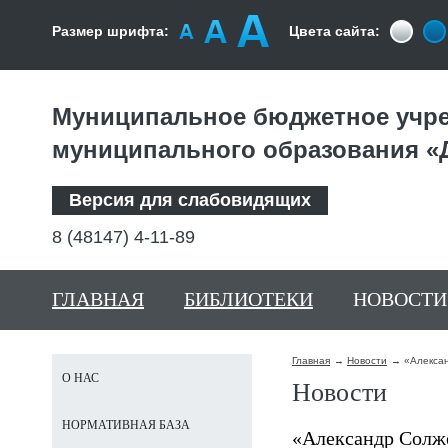
Размер шрифта:
Цвета сайта:
Муниципальное бюджетное учре
муниципального образования «
Версия для слабовидящих
8 (48147) 4-11-89
ГЛАВНАЯ
БИБЛИОТЕКИ
НОВОСТИ
Главная
Новости
«Алекса
О НАС
Новости
НОРМАТИВНАЯ БАЗА
«Александр Солж