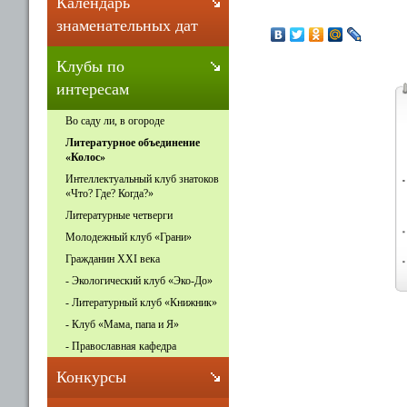
Календарь
знаменательных дат
Клубы по
интересам
Во саду ли, в огороде
Литературное объединение
«Колос»
Интеллектуальный клуб знатоков
«Что? Где? Когда?»
Литературные четверги
Молодежный клуб «Грани»
Гражданин XXI века
- Экологический клуб «Эко-До»
- Литературный клуб «Книжник»
- Клуб «Мама, папа и Я»
- Православная кафедра
Конкурсы