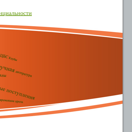
нциальности