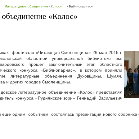
Литературное объединение «Колос»
«Библиопарнас»
 объединение «Колос»
мках фестиваля «Читающая Смоленщина» 26 мая 2015 г.
моленской областной универсальной библиотеке им.
Твардовского прошел заключительный этап областного
ического конкурса «Библиопарнас», в котором приняли
стие литературные объединения Духовщины, Шумяч,
ва и других городов Смоленщины.
довское литературное объединение «Колос» представлял
дитель конкурса «Руднянские зори» Геннадий Васильевич
 еще одним событием: состоялась презентация нового сборника 