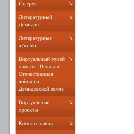
Галерея
Литературный
Демидов
Литературные
юбилеи
Виртуальный музей
памяти - Великая
Отечественная
война на
Демидовской земле
Виртуальные
проекты
Книга отзывов