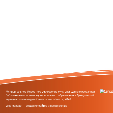
Муниципальное бюджетное учреждение культуры Централизованная
библиотечная система муниципального образования «Демидовский
муниципальный округ» Смоленской области, 2026
Web-canape —
создание сайтов
и
продвижение