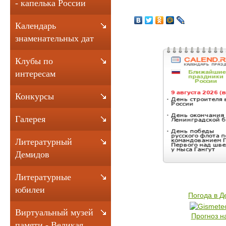
- капелька России
Календарь
знаменательных дат
Клубы по
интересам
Конкурсы
Галерея
Литературный
Демидов
Литературные
юбилеи
Погода в 
Виртуальный музей
Прогноз н
памяти - Великая