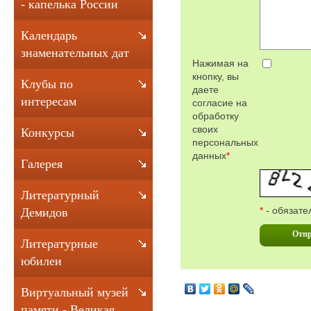
- капелька России
Календарь
знаменательных дат
Нажимая на
кнопку, вы
Клубы по
даете
интересам
согласие на
обработку
своих
Конкурсы
персональных
данных
*
Галерея
Литературный
*
- обязате
Демидов
Отпр
Литературные
юбилеи
Виртуальный музей
памяти - Великая