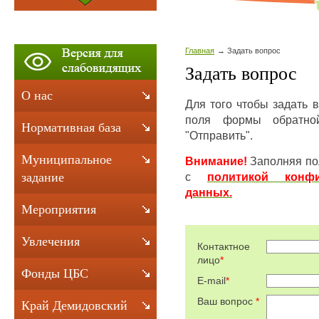
Главная
Задать вопрос
Задать вопрос
О нас
Для того чтобы задать 
поля формы обратно
Нормативная база
"Отправить".
Муниципальное
Внимание!
Заполняя по
с
политикой конфи
задание
данных.
Мероприятия
Увлечения
Контактное
лицо
*
Фонды ЦБС
E-mail
*
Ваш вопрос
*
Край Демидовский