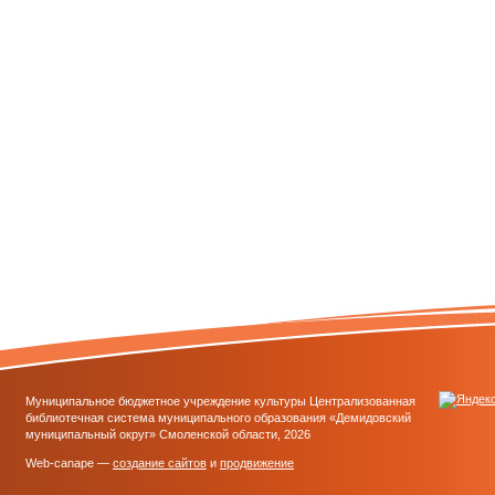
Муниципальное бюджетное учреждение культуры Централизованная
библиотечная система муниципального образования «Демидовский
муниципальный округ» Смоленской области, 2026
Web-canape —
создание сайтов
и
продвижение