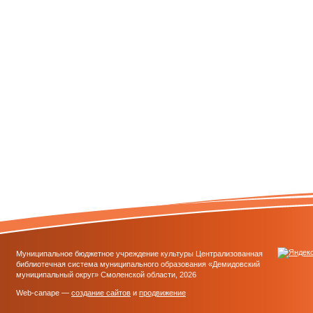
Муниципальное бюджетное учреждение культуры Централизованная
библиотечная система муниципального образования «Демидовский
муниципальный округ» Смоленской области, 2026
Web-canape —
создание сайтов
и
продвижение