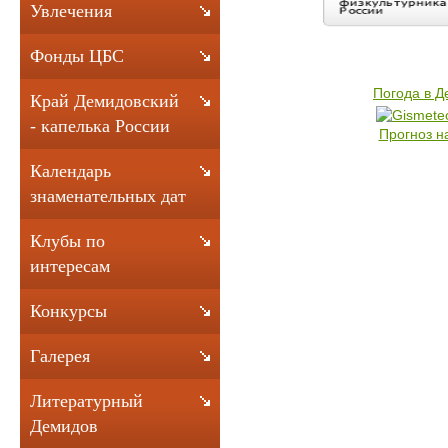
Увлечения
Фонды ЦБС
Погода в 
Край Демидовский
- капелька России
Прогноз н
Календарь
знаменательных дат
Клубы по
интересам
Конкурсы
Галерея
Литературный
Демидов