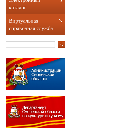
Электронный
каталог
Виртуальная
справочная служба