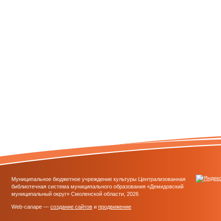
Муниципальное бюджетное учреждение культуры Централизованная
библиотечная система муниципального образования «Демидовский
муниципальный округ» Смоленской области, 2026
Web-canape —
создание сайтов
и
продвижение