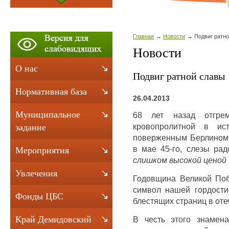
Главная
Новости
Подвиг ратн
Новости
О нас
Подвиг ратной славы
Нормативная база
26.04.2013
Муниципальное
68 лет назад отгре
кровопролитной в ис
задание
поверженным Берлином 
в мае 45-го, слезы рад
Мероприятия
слишком высокой ценой
Увлечения
Годовщина Великой Побе
символ нашей гордости 
Фонды ЦБС
блестящих страниц в оте
Край Демидовский
В честь этого знамен