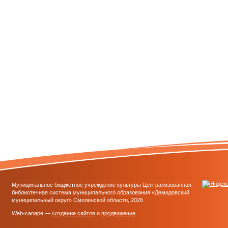
Муниципальное бюджетное учреждение культуры Централизованная
библиотечная система муниципального образования «Демидовский
муниципальный округ» Смоленской области, 2026
Web-canape —
создание сайтов
и
продвижение