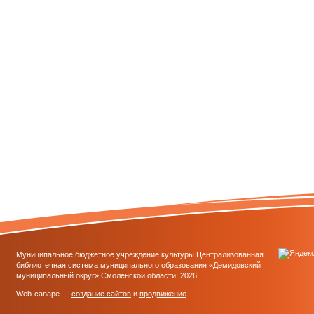
Муниципальное бюджетное учреждение культуры Централизованная
библиотечная система муниципального образования «Демидовский
муниципальный округ» Смоленской области, 2026
Web-canape —
создание сайтов
и
продвижение