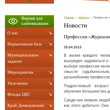
Главная
Новости
Профессия 
Новости
О нас
Профессия «Журнали
Нормативная база
20.04.2015
Муниципальное
В жизни каждого челов
вынужден задуматься о 
задание
выборе профессии являе
смысле судьбоносным
Мероприятия
дальнейшему профессио
Увлечения
Подростковый возрас
обучения большинства д
Фонды ЦБС
Среди них немало людей,
Край Демидовский
как этого добиться. Они