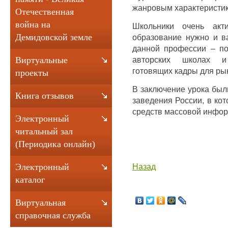
жанровым характеристи
Отечественная
война на
Школьники очень акт
Демидовской земле
образование нужно и в
данной профессии – по
авторских школах и 
Виртуальные
готовящих кадры для ры
проекты
В заключение урока бы
Книга отзывов
заведения России, в ко
средств массовой инфор
Электронный
читальный зал
(Периодика онлайн)
Назад
Электронный
каталог
Виртуальная
справочная служба