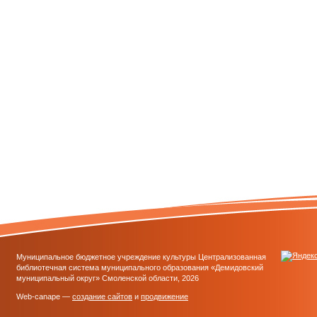
Муниципальное бюджетное учреждение культуры Централизованная
библиотечная система муниципального образования «Демидовский
муниципальный округ» Смоленской области, 2026
Web-canape —
создание сайтов
и
продвижение