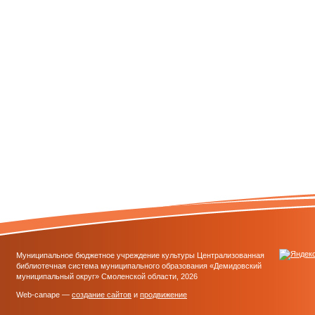
Муниципальное бюджетное учреждение культуры Централизованная
библиотечная система муниципального образования «Демидовский
муниципальный округ» Смоленской области, 2026
Web-canape —
создание сайтов
и
продвижение