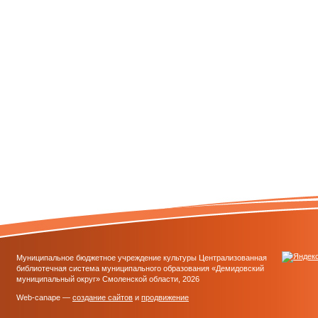
Муниципальное бюджетное учреждение культуры Централизованная
библиотечная система муниципального образования «Демидовский
муниципальный округ» Смоленской области, 2026
Web-canape —
создание сайтов
и
продвижение