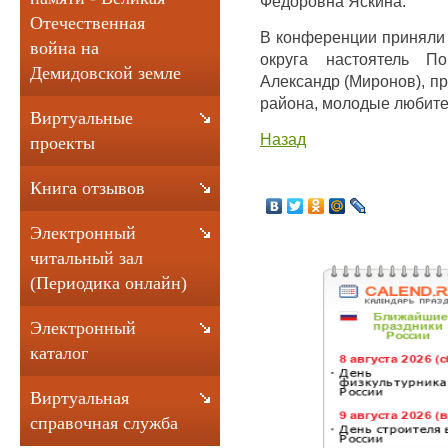
Федоровна Яскина.
Отечественная
В конференции приняли 
война на
округа настоятель По
Демидовской земле
Александр (Миронов), п
района, молодые любите
Виртуальные
Назад
проекты
Книга отзывов
Электронный
читальный зал
(Периодика онлайн)
Электронный
каталог
Виртуальная
справочная служба