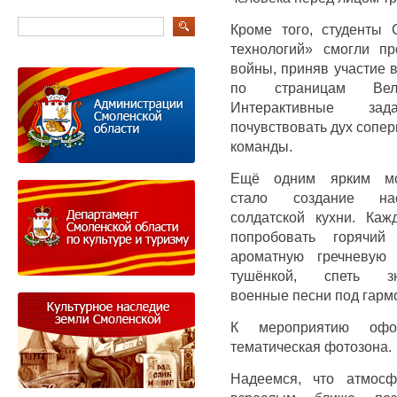
Кроме того, студенты
технологий» смогли п
войны, приняв участие 
по страницам Вели
Интерактивные зад
почувствовать дух сопер
команды.
Ещё одним ярким мо
стало создание нас
солдатской кухни. Каж
попробовать горячи
ароматную гречневую
тушёнкой, спеть зн
военные песни под гарм
К мероприятию офо
тематическая фотозона.
Надеемся, что атмосф