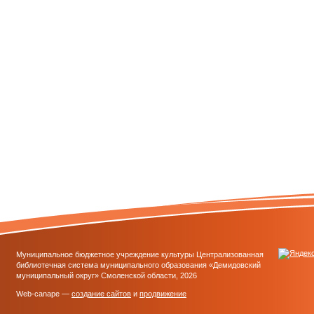
Муниципальное бюджетное учреждение культуры Централизованная
библиотечная система муниципального образования «Демидовский
муниципальный округ» Смоленской области, 2026
Web-canape —
создание сайтов
и
продвижение