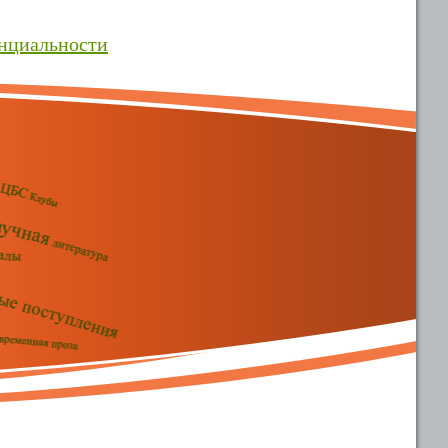
нциальности