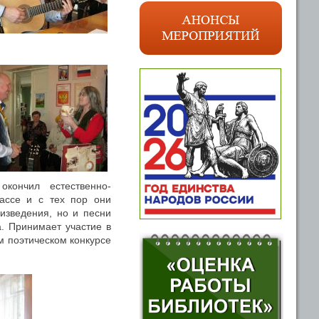
кончил естественно-
лассе и с тех пор они
изведения, но и песни
. Принимает участие в
м поэтическом конкурсе