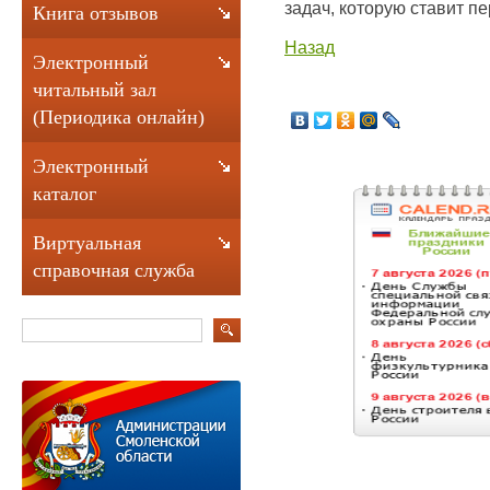
задач, которую ставит п
Книга отзывов
Назад
Электронный
читальный зал
(Периодика онлайн)
Электронный
каталог
Виртуальная
справочная служба