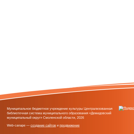
Муниципальное бюджетное учреждение культуры Централизованная
библиотечная система муниципального образования «Демидовский
муниципальный округ» Смоленской области, 2026
Web-canape —
создание сайтов
и
продвижение