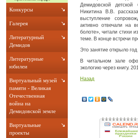
Демидовской детской 
Конкурсы
Никитина В.В. рассказ
выступление сопровож
Галерея
активно отвечали на 
болоте», читали стихи 
Литературный
теме. В конце встречи п
Демидов
Это занятие открыло год 
Литературные
В читальном зале офо
юбилеи
экологию через книгу. 20
Назад
Виртуальный музей
памяти - Великая
Отечественная
война на
Демидовской земле
Виртуальные
проекты