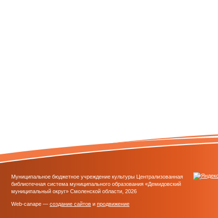
Муниципальное бюджетное учреждение культуры Централизованная
библиотечная система муниципального образования «Демидовский
муниципальный округ» Смоленской области, 2026
Web-canape —
создание сайтов
и
продвижение