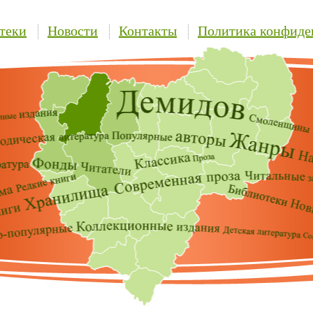
теки
Новости
Контакты
Политика конфиде