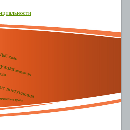
нциальности