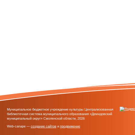
Муниципальное бюджетное учреждение культуры Централизованная
библиотечная система муниципального образования «Демидовский
муниципальный округ» Смоленской области, 2026
Web-canape —
создание сайтов
и
продвижение