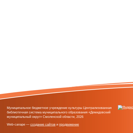
Муниципальное бюджетное учреждение культуры Централизованная
библиотечная система муниципального образования «Демидовский
муниципальный округ» Смоленской области, 2026
Web-canape —
создание сайтов
и
продвижение