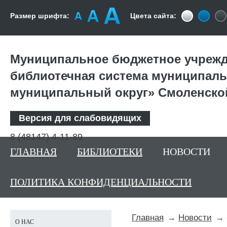
Размер шрифта:
Цвета сайта:
Муниципальное бюджетное учрежд
библиотечная система муниципаль
муниципальный округ» Смоленско
Версия для слабовидящих
8 (48147) 4-11-89
ГЛАВНАЯ
БИБЛИОТЕКИ
НОВОСТИ
ПОЛИТИКА КОНФИДЕНЦИАЛЬНОСТИ
Главная
Новости
О НАС