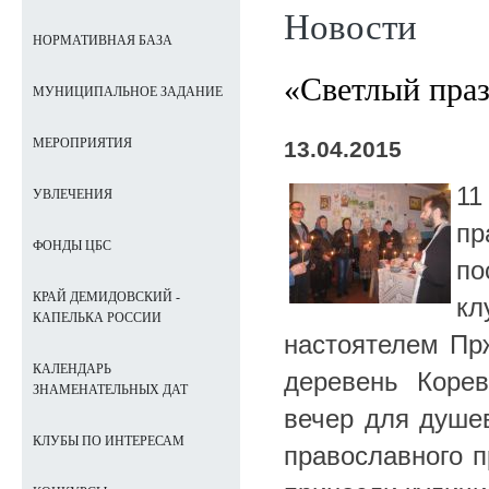
Новости
НОРМАТИВНАЯ БАЗА
«Светлый пра
МУНИЦИПАЛЬНОЕ ЗАДАНИЕ
МЕРОПРИЯТИЯ
13.04.2015
11
УВЛЕЧЕНИЯ
пр
ФОНДЫ ЦБС
по
КРАЙ ДЕМИДОВСКИЙ -
кл
КАПЕЛЬКА РОССИИ
настоятелем Пр
КАЛЕНДАРЬ
деревень Коре
ЗНАМЕНАТЕЛЬНЫХ ДАТ
вечер для душев
КЛУБЫ ПО ИНТЕРЕСАМ
православного п