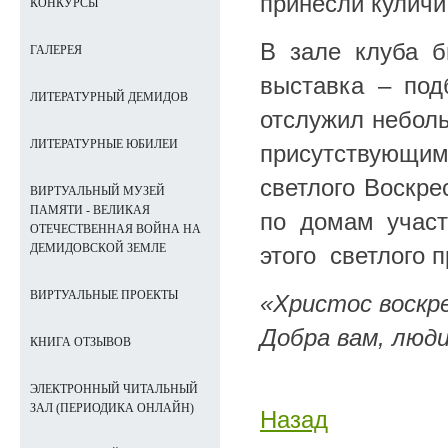
принесли куличи
КОНКУРСЫ
В зале клуба 
ГАЛЕРЕЯ
выставка – под
ЛИТЕРАТУРНЫЙ ДЕМИДОВ
отслужил неболь
ЛИТЕРАТУРНЫЕ ЮБИЛЕИ
присутствующи
светлого Воскр
ВИРТУАЛЬНЫЙ МУЗЕЙ
ПАМЯТИ - ВЕЛИКАЯ
по домам участ
ОТЕЧЕСТВЕННАЯ ВОЙНА НА
ДЕМИДОВСКОЙ ЗЕМЛЕ
этого светлого п
ВИРТУАЛЬНЫЕ ПРОЕКТЫ
«Христос воскре
Добра вам, люди
КНИГА ОТЗЫВОВ
ЭЛЕКТРОННЫЙ ЧИТАЛЬНЫЙ
ЗАЛ (ПЕРИОДИКА ОНЛАЙН)
Назад