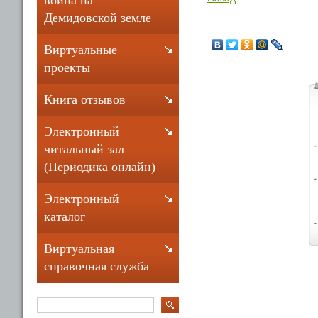
война на
Демидовской земле
Виртуальные
проекты
Книга отзывов
Электронный
читальный зал
(Периодика онлайн)
Электронный
каталог
Виртуальная
справочная служба