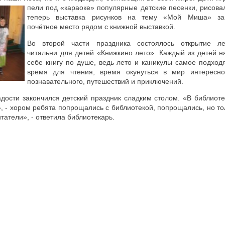
пели под «караоке» популярные детские песенки, рисова
теперь выставка рисунков на тему «Мой Миша» за
почётное место рядом с книжной выставкой.
Во второй части праздника состоялось открытие ле
читальни для детей «Книжкино лето». Каждый из детей 
себе книгу по душе, ведь лето и каникулы самое подхо
время для чтения, время окунуться в мир интересно
познавательного, путешествий и приключений.
дости закончился детский праздник сладким столом. «В библиоте
 - хором ребята попрощались с библиотекой, попрощались, но тол
татели», - ответила библиотекарь.