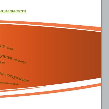
нциальности