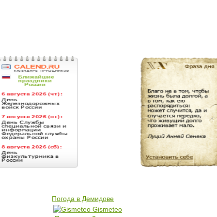
Погода в Демидове
Gismeteo