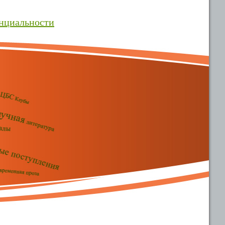
нциальности