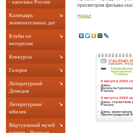
- капелька России
просмотром фильма-сказ
Календарь
Назад
знаменательных дат
Клубы по
интересам
Конкурсы
Галерея
Литературный
Демидов
Литературные
юбилеи
Виртуальный музей
памяти - Великая