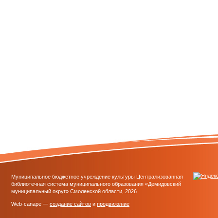
Муниципальное бюджетное учреждение культуры Централизованная
библиотечная система муниципального образования «Демидовский
муниципальный округ» Смоленской области, 2026
Web-canape —
создание сайтов
и
продвижение