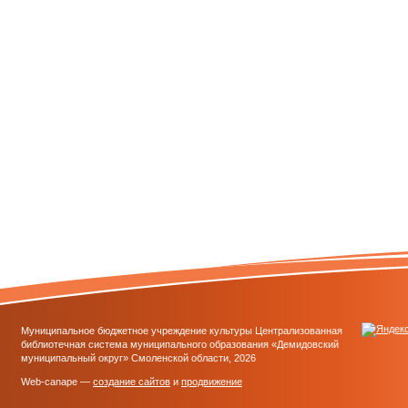
Муниципальное бюджетное учреждение культуры Централизованная
библиотечная система муниципального образования «Демидовский
муниципальный округ» Смоленской области, 2026
Web-canape —
создание сайтов
и
продвижение