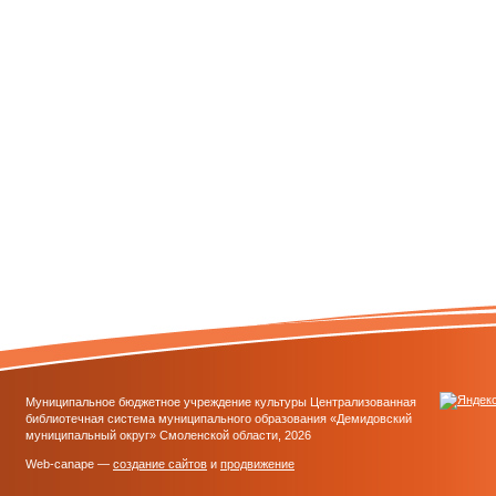
Муниципальное бюджетное учреждение культуры Централизованная
библиотечная система муниципального образования «Демидовский
муниципальный округ» Смоленской области, 2026
Web-canape —
создание сайтов
и
продвижение