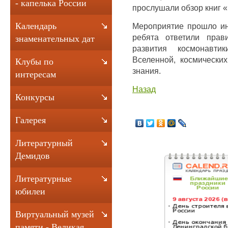
- капелька России
прослушали обзор книг 
Календарь
Мероприятие прошло ин
ребята ответили прав
знаменательных дат
развития космонавт
Вселенной, космических
Клубы по
знания.
интересам
Назад
Конкурсы
Галерея
Литературный
Демидов
Литературные
юбилеи
Виртуальный музей
памяти - Великая