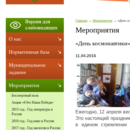
Главная
Мероприятия
«День к
Мероприятия
О нас
«День космонавтики
Нормативная база
11.04.2016
Муниципальное
задание
Мероприятия
Бессмертный полк
Акция «#Это Наша Победа»
2015 год - Год литературы в
Ежегодно, 12 апреля ве
России
Это настоящий праздни
2016 год - Год кино в России
в едином стремлении 
2017 год - Год экологии в России