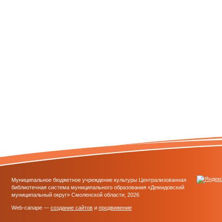
Муниципальное бюджетное учреждение культуры Централизованная
библиотечная система муниципального образования «Демидовский
муниципальный округ» Смоленской области, 2026
Web-canape —
создание сайтов
и
продвижение