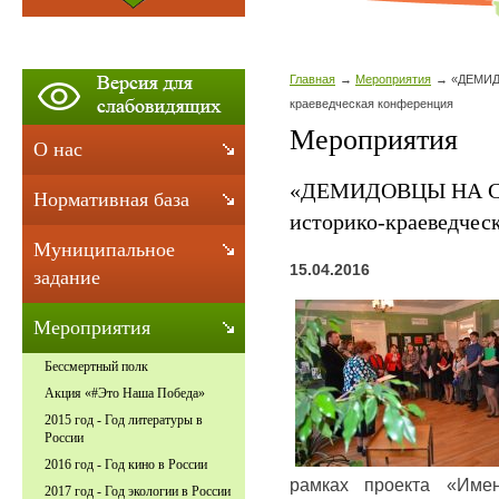
Главная
Мероприятия
«ДЕМИДО
краеведческая конференция
Мероприятия
О нас
«ДЕМИДОВЦЫ НА СЛ
Нормативная база
историко-краеведчес
Муниципальное
15.04.2016
задание
Мероприятия
Бессмертный полк
Акция «#Это Наша Победа»
2015 год - Год литературы в
России
2016 год - Год кино в России
рамках проекта «Име
2017 год - Год экологии в России