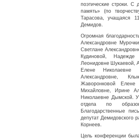
поэтические строки. С 
память» (по творчест
Тарасова, учащаяся
Демидов.
Огромная благодарност
Александровне Мурочки
Светлане Александровн
Кудиновой, Надежде
Леонидовне Шукаевой, А
Елене Николаевне 
Александровне, Кл
Жаворонковой Елене 
Михайловне, Ирине Ал
Николаевне Дымской. У
отдела по образов
Благодарственные пис
депутат Демидовского р
Корнеев.
Цель конференции была