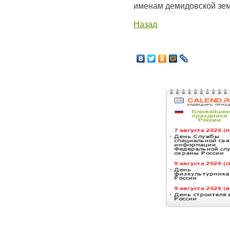
именам демидовской зе
Назад