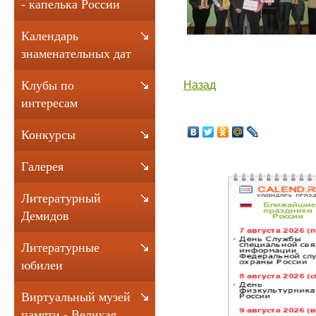
- капелька России
Календарь
знаменательных дат
Назад
Клубы по
интересам
Конкурсы
Галерея
Литературный
Демидов
Литературные
юбилеи
Виртуальный музей
памяти - Великая