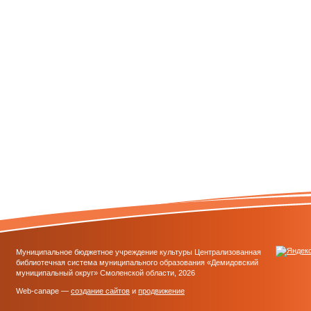
Муниципальное бюджетное учреждение культуры Централизованная
библиотечная система муниципального образования «Демидовский
муниципальный округ» Смоленской области, 2026
Web-canape —
создание сайтов
и
продвижение