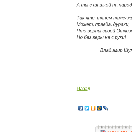
А ты с шашкой на народ
Так что, тянем лямку ж
Может, правда, дураки,
Что верны своей Отчиз
Но без веры не с руки!
Владимир Шу
Назад