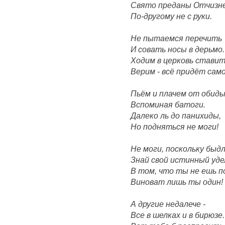
Свято преданы Отчизне
По-другому не с руки.
Не пытаемся перечить
И совать носы в дерьмо.
Ходим в церковь ставит
Верим - всё придёт само
Пьём и плачем от обиды
Вспоминая батоги.
Далеко ль до панихиды,
Но подняться не моги!
Не моги, поскольку быдл
Знай свой истинный уде
В том, что ты не ешь п
Виноват лишь ты один!
А другие недалече -
Все в шелках и в бирюзе.