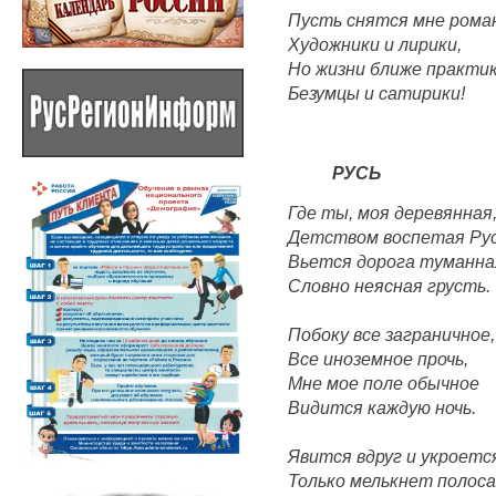
Пусть снятся мне рома
Художники и лирики,
Но жизни ближе практик
Безумцы и сатирики!
РУСЬ
Где ты, моя деревянная
Детством воспетая Ру
Вьется дорога туманна
Словно неясная грусть.
Побоку все заграничное,
Все иноземное прочь,
Мне мое поле обычное
Видится каждую ночь.
Явится вдруг и укроетс
Только мелькнет полоса