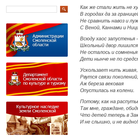
Как же стали жить не х
В городах да за границе
Не сравнить навоз и лу
С Веной, Каннами и Ниц
Всюду хаос запустенья 
Школьный двор лишился
Не осталось и сомненья
Дети нынче не по средс
Ускользает нить живая,
Рвутся связи поколений
Аж береза вековая
Опустилась на колени.
Потому, как на распуть
Так мне, граждане, обид
Что детей теперь в За
И не слышно, и не видно!