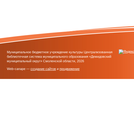
Муниципальное бюджетное учреждение культуры Централизованная
библиотечная система муниципального образования «Демидовский
муниципальный округ» Смоленской области, 2026
Web-canape —
создание сайтов
и
продвижение