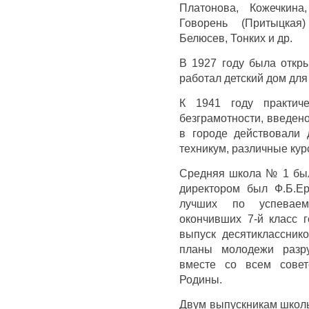
Платонова, Кожечкина
Говорень (Притыцкая
Белюсев, Тонких и др.
В 1927 году была откры
работал детский дом для
К 1941 году практиче
безграмотности, введен
в городе действовали д
техникум, различные кур
Средняя школа № 1 был
директором был Ф.Б.Е
лучших по успеваем
окончивших 7-й класс 
выпуск десятикласснико
планы молодежи разр
вместе со всем совет
Родины.
Двум выпускникам школ