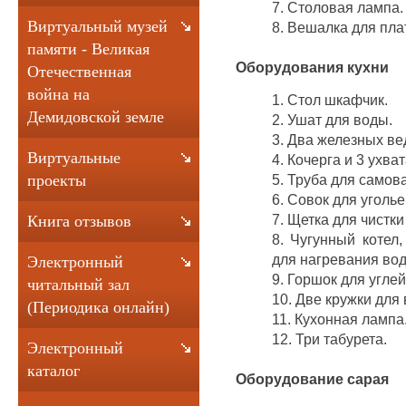
7. Столовая лампа.
Виртуальный музей
8. Вешалка для пла
памяти - Великая
Оборудования кухни
Отечественная
война на
1. Стол шкафчик.
Демидовской земле
2. Ушат для воды.
3. Два железных ве
Виртуальные
4. Кочерга и 3 ухва
5. Труба для самов
проекты
6. Совок для уголье
7. Щетка для чистки
Книга отзывов
8. Чугунный котел
для нагревания во
Электронный
9. Горшок для угле
читальный зал
10. Две кружки для
(Периодика онлайн)
11. Кухонная лампа
12. Три табурета.
Электронный
каталог
Оборудование сарая