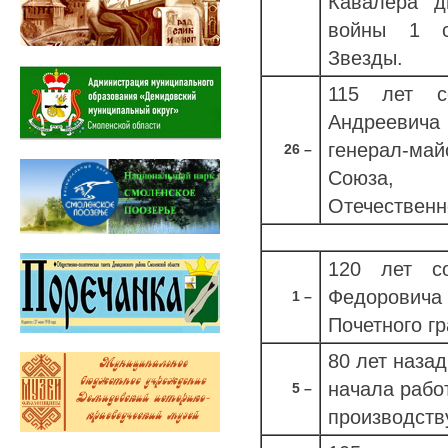
Кавалера д
войны 1 с
Звезды.
115 лет с
Андреевич
генерал-ма
26 –
Союза, 
Отечественн
120 лет с
Федоровича
1
–
Почетного г
80 лет назад
начала рабо
5 –
производств