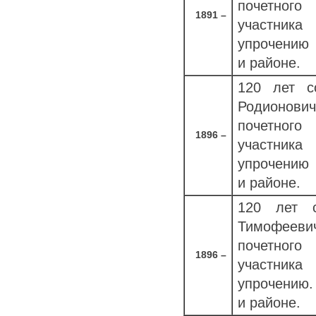
почетного
1891 –
участник
упрочению 
и районе.
120 лет с
Родионови
почетного
1896 –
участник
упрочению 
и районе.
120 лет 
Тимофееви
почетного
1896 –
участник
упрочению.
и районе.