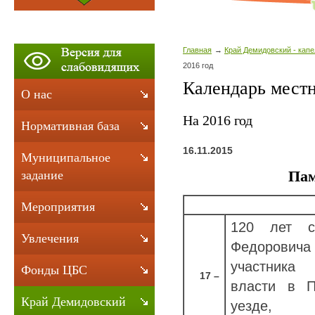
Главная
Край Демидовский - капе
2016 год
Календарь мест
О нас
На 2016 год
Нормативная база
16.11.2015
Муниципальное
Пам
задание
Мероприятия
120 лет с
Увлечения
Федорович
участника 
Фонды ЦБС
17 –
власти в П
Край Демидовский
уезде, П