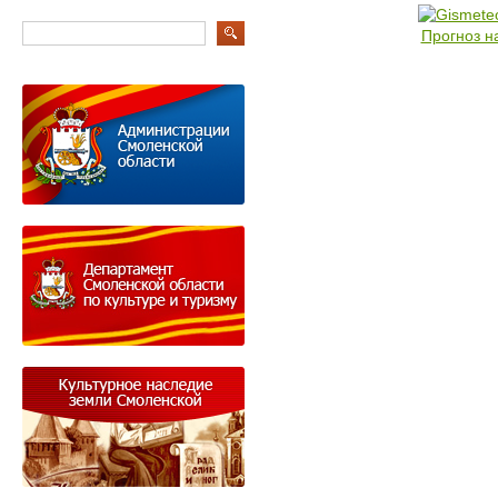
Прогноз н