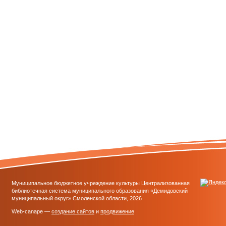
Муниципальное бюджетное учреждение культуры Централизованная
библиотечная система муниципального образования «Демидовский
муниципальный округ» Смоленской области, 2026
Web-canape —
создание сайтов
и
продвижение