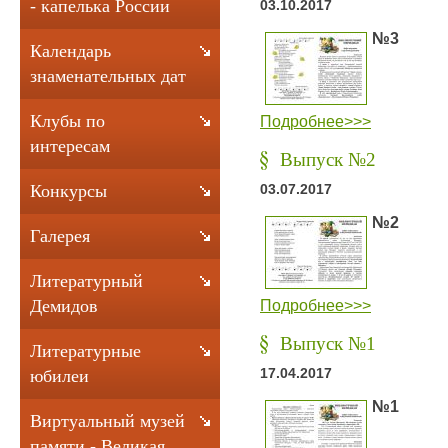
- капелька России
03.10.2017
№3
Календарь
знаменательных дат
Клубы по
Подробнее>>>
интересам
Выпуск №2
Конкурсы
03.07.2017
№2
Галерея
Литературный
Подробнее>>>
Демидов
Выпуск №1
Литературные
17.04.2017
юбилеи
№1
Виртуальный музей
памяти - Великая